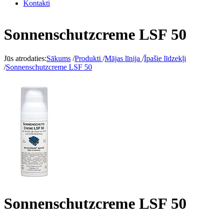
Kontakti
Sonnenschutzcreme LSF 50
Jūs atrodaties:
Sākums
/
Produkti
/
Mājas līnija
/
Īpašie līdzekļi
/
Sonnenschutzcreme LSF 50
Sonnenschutzcreme LSF 50