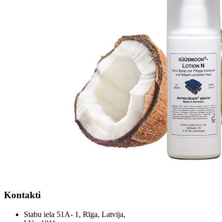
Kontakti
Stabu iela 51A- 1, Rīga, Latvija,