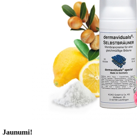
Jaunumi!