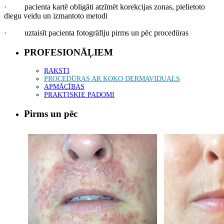
·
pacienta kartē obligāti atzīmēt korekcijas zonas, pielietoto
diegu veidu un izmantoto metodi
·
uztaisīt pacienta fotogrāfiju pirms un pēc procedūras
PROFESIONĀĻIEM
RAKSTI
PROCEDŪRAS AR KOKO DERMAVIDUALS
APMĀCĪBAS
PRAKTISKIE PADOMI
Pirms un pēc