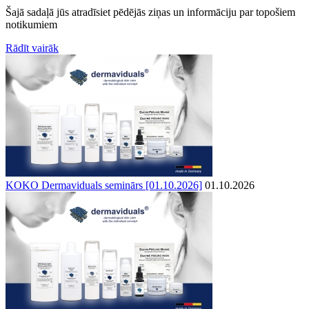
Šajā sadaļā jūs atradīsiet pēdējās ziņas un informāciju par topošiem
notikumiem
Rādīt vairāk
KOKO Dermaviduals seminārs [01.10.2026]
01.10.2026