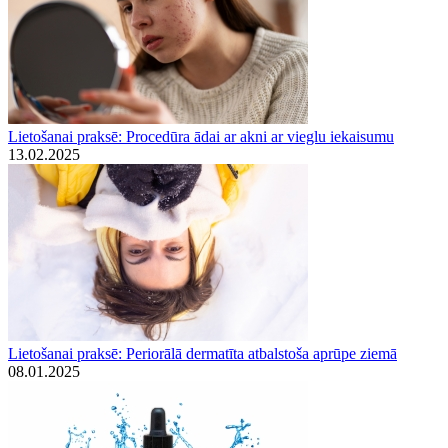
Lietošanai praksē: Procedūra ādai ar akni ar vieglu iekaisumu
13.02.2025
Lietošanai praksē: Periorālā dermatīta atbalstoša aprūpe ziemā
08.01.2025