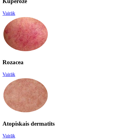
Kuperoze
Vairāk
Rozacea
Vairāk
Atopiskais dermatīts
Vairāk