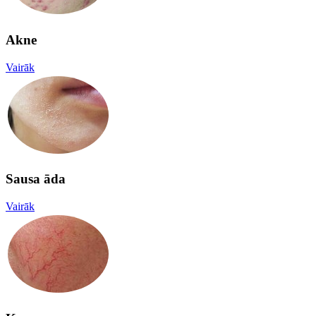
Akne
Vairāk
Sausa āda
Vairāk