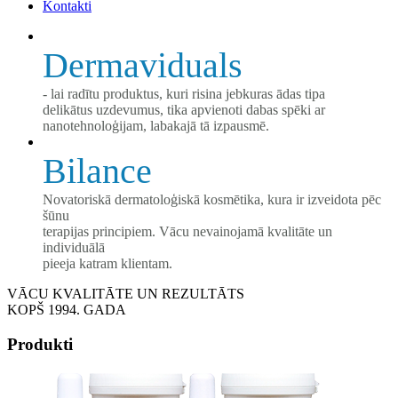
Kontakti
Dermaviduals
- lai radītu produktus, kuri risina jebkuras ādas tipa
delikātus uzdevumus, tika apvienoti dabas spēki ar
nanotehnoloģijam, labakajā tā izpausmē.
Bilance
Novatoriskā dermatoloģiskā kosmētika, kura ir izveidota pēc
šūnu
terapijas principiem. Vācu nevainojamā kvalitāte un
individuālā
pieeja katram klientam.
VĀCU KVALITĀTE UN REZULTĀTS
KOPŠ 1994. GADA
Produkti