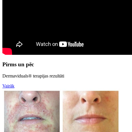
Pirms un pēc
Dermaviduals® terapijas rezultāti
Vairāk