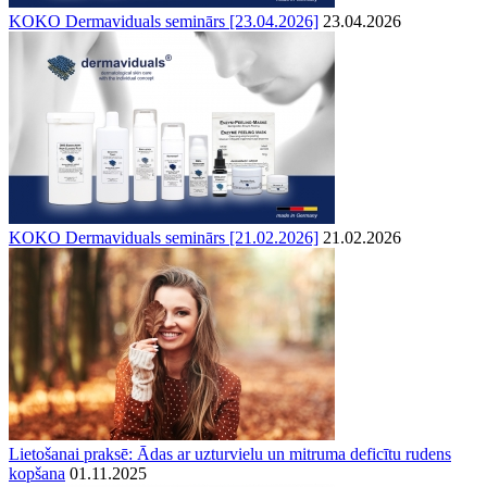
KOKO Dermaviduals seminārs [23.04.2026]
23.04.2026
KOKO Dermaviduals seminārs [21.02.2026]
21.02.2026
Lietošanai praksē: Ādas ar uzturvielu un mitruma deficītu rudens
kopšana
01.11.2025