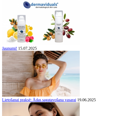
Jaunumi!
15.07.2025
Lietošanai praksē: Ādas sagatavošana vasarai
19.06.2025