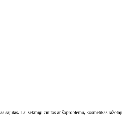
mas sajūtas. Lai sekmīgi cīnītos ar šoproblēmu, kosmētikas ražotāji