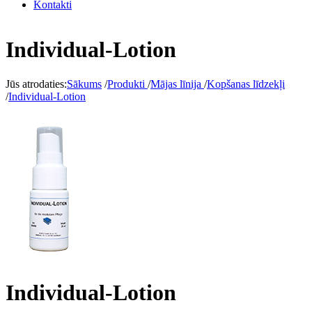
Kontakti
Individual-Lotion
Jūs atrodaties:
Sākums
/
Produkti
/
Mājas līnija
/
Kopšanas līdzekļi
/
Individual-Lotion
Individual-Lotion