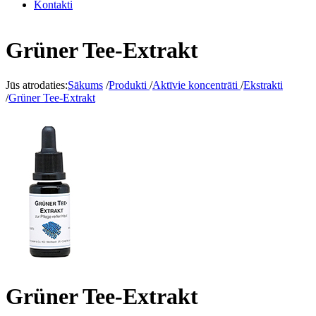
Kontakti
Grüner Tee-Extrakt
Jūs atrodaties:
Sākums
/
Produkti
/
Aktīvie koncentrāti
/
Ekstrakti
/
Grüner Tee-Extrakt
Grüner Tee-Extrakt