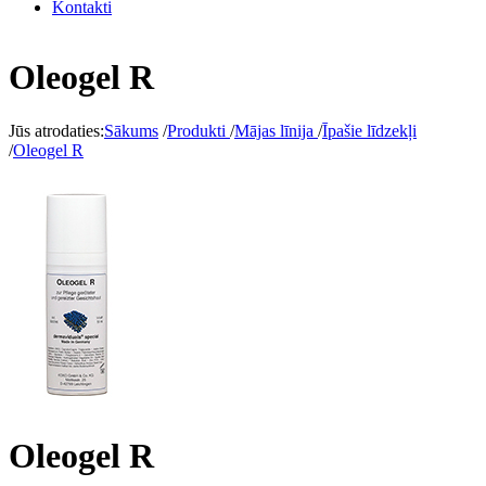
Kontakti
Oleogel R
Jūs atrodaties:
Sākums
/
Produkti
/
Mājas līnija
/
Īpašie līdzekļi
/
Oleogel R
Oleogel R