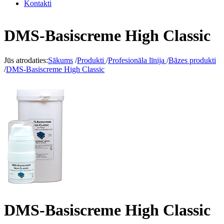
Kontakti
DMS-Basiscreme High Classic
Jūs atrodaties:
Sākums
/
Produkti
/
Profesionāla līnija
/
Bāzes produkti
/
DMS-Basiscreme High Classic
DMS-Basiscreme High Classic