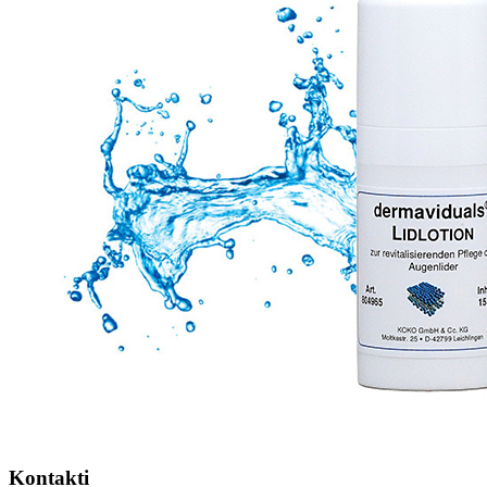
Kontakti