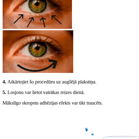
4.
Atkārtojiet šo procedūru uz augšējā plakstiņa.
5.
Losjonu var lietot vairākas reizes dienā.
Mākslīgo skropstu adhēzijas efekts var tikt traucēts.