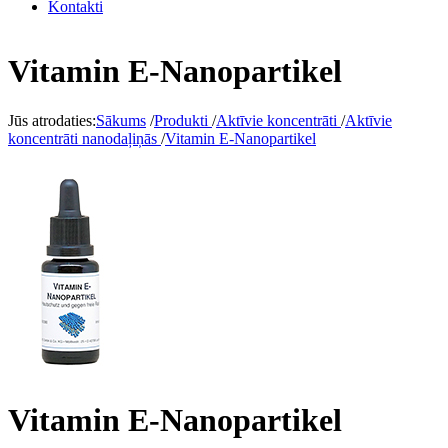
Kontakti
Vitamin E-Nanopartikel
Jūs atrodaties:
Sākums
/
Produkti
/
Aktīvie koncentrāti
/
Aktīvie
koncentrāti nanodaļiņās
/
Vitamin E-Nanopartikel
Vitamin E-Nanopartikel